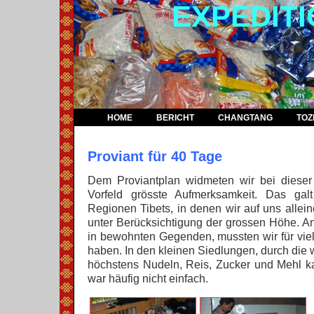
EXPEDIT
HOME
BERICHT
CHANGTANG
TOZ
Proviant für 40 Tage
Dem Proviantplan widmeten wir bei dieser
Vorfeld grösste Aufmerksamkeit. Das gal
Regionen Tibets, in denen wir auf uns allein
unter Berücksichtigung der grossen Höhe. An
in bewohnten Gegenden, mussten wir für vie
haben. In den kleinen Siedlungen, durch die 
höchstens Nudeln, Reis, Zucker und Mehl ka
war häufig nicht einfach.