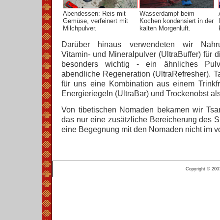
Abendessen: Reis mit
Wasserdampf beim
Gemüse, verfeinert mit
Kochen kondensiert in der
Milchpulver.
kalten Morgenluft.
Darüber hinaus verwendeten wir Nahrun
Vitamin- und Mineralpulver (UltraBuffer) für d
besonders wichtig - ein ähnliches Pulv
abendliche Regeneration (UltraRefresher). T
für uns eine Kombination aus einem Trinkfrü
Energieriegeln (UltraBar) und Trockenobst als
Von tibetischen Nomaden bekamen wir Tsamp
das nur eine zusätzliche Bereicherung des S
eine Begegnung mit den Nomaden nicht im v
Copyright © 200